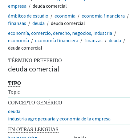
empresa
deuda comercial
ámbitos de estudio
economía
economía financiera
finanzas
deuda
deuda comercial
economía, comercio, derecho, negocios, industria
economía
economía financiera
finanzas
deuda
deuda comercial
TÉRMINO PREFERIDO
deuda comercial
TIPO
Topic
CONCEPTO GENÉRICO
deuda
industria agropecuaria y economía de la empresa
EN OTRAS LENGUAS
business debt
inglés