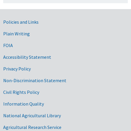
Government Links
Policies and Links
Plain Writing
FOIA
Accessibility Statement
Privacy Policy
Non-Discrimination Statement
Civil Rights Policy
Information Quality
National Agricultural Library
Agricultural Research Service