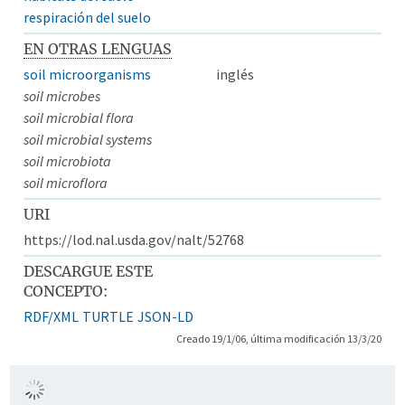
respiración del suelo
EN OTRAS LENGUAS
soil microorganisms
inglés
soil microbes
soil microbial flora
soil microbial systems
soil microbiota
soil microflora
URI
https://lod.nal.usda.gov/nalt/52768
DESCARGUE ESTE
CONCEPTO:
RDF/XML
TURTLE
JSON-LD
Creado 19/1/06, última modificación 13/3/20