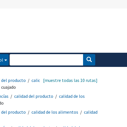
ol
d del producto
calidad
[muestre todas las 10 rutas]
 cuajado
ncías
calidad del producto
calidad de los
do
d del producto
calidad de los alimentos
calidad