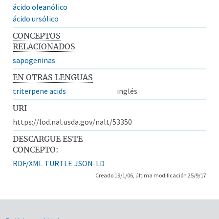
ácido oleanólico
ácido ursólico
CONCEPTOS
RELACIONADOS
sapogeninas
EN OTRAS LENGUAS
triterpene acids
inglés
URI
https://lod.nal.usda.gov/nalt/53350
DESCARGUE ESTE
CONCEPTO:
RDF/XML
TURTLE
JSON-LD
Creado 19/1/06, última modificación 25/9/17