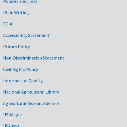
Government Links
Policies and Links
Plain Writing
FOIA
Accessibility Statement
Privacy Policy
Non-Discrimination Statement
Civil Rights Policy
Information Quality
National Agricultural Library
Agricultural Research Service
USDA.gov
USA.gov