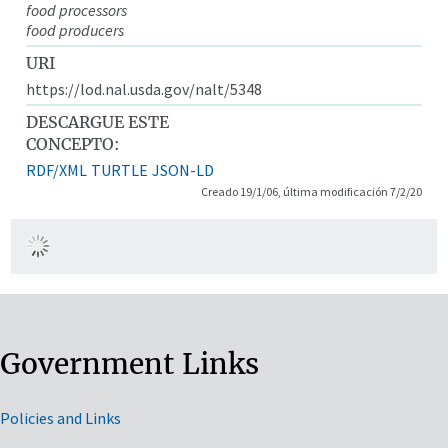
food processors
food producers
URI
https://lod.nal.usda.gov/nalt/5348
DESCARGUE ESTE
CONCEPTO:
RDF/XML
TURTLE
JSON-LD
Creado 19/1/06, última modificación 7/2/20
Government Links
Policies and Links