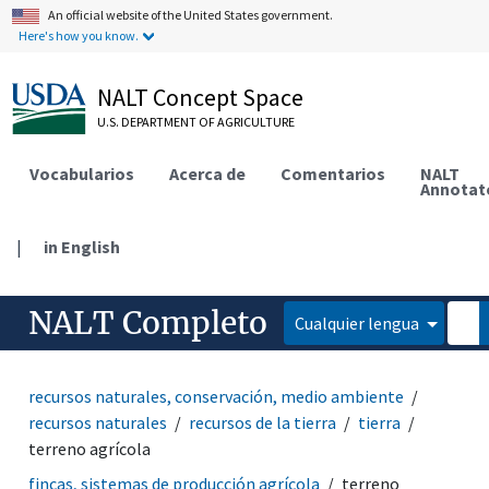
An official website of the United States government.
Here's how you know.
NALT Concept Space
U.S. DEPARTMENT OF AGRICULTURE
Vocabularios
Acerca de
Comentarios
NALT
Annotat
|
in English
NALT Completo
Cualquier lengua
recursos naturales, conservación, medio ambiente
recursos naturales
recursos de la tierra
tierra
terreno agrícola
fincas, sistemas de producción agrícola
terreno