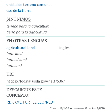
unidad de terreno comunal
uso de la tierra
SINÓNIMOS
terreno para la agricultura
tierra para la agricultura
EN OTRAS LENGUAS
agricultural land
inglés
farm land
farmed land
farmland
URI
https://lod.nal.usda.gov/nalt/5367
DESCARGUE ESTE
CONCEPTO:
RDF/XML
TURTLE
JSON-LD
Creado 19/1/06, última modificación 4/8/20