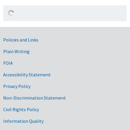
Government Links
Policies and Links
Plain Writing
FOIA
Accessibility Statement
Privacy Policy
Non-Discrimination Statement
Civil Rights Policy
Information Quality