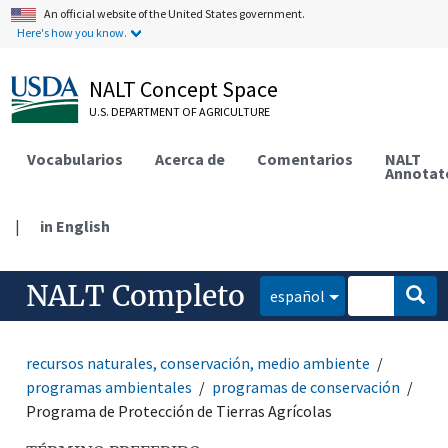
An official website of the United States government.
Here's how you know.
NALT Concept Space
U.S. DEPARTMENT OF AGRICULTURE
Vocabularios
Acerca de
Comentarios
NALT
Annotat
|
in English
NALT Completo
español
recursos naturales, conservación, medio ambiente
programas ambientales
programas de conservación
Programa de Protección de Tierras Agrícolas