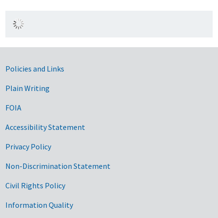
Government Links
Policies and Links
Plain Writing
FOIA
Accessibility Statement
Privacy Policy
Non-Discrimination Statement
Civil Rights Policy
Information Quality