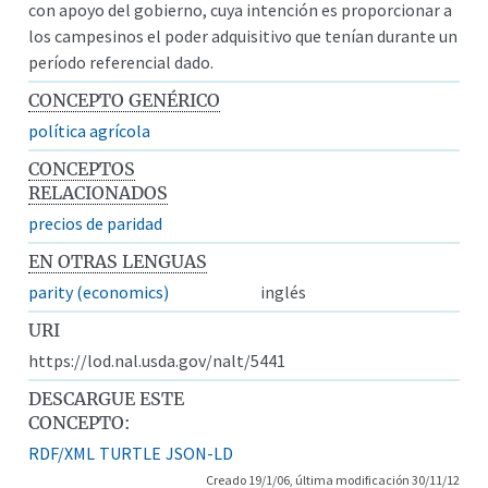
con apoyo del gobierno, cuya intención es proporcionar a
los campesinos el poder adquisitivo que tenían durante un
período referencial dado.
CONCEPTO GENÉRICO
política agrícola
CONCEPTOS
RELACIONADOS
precios de paridad
EN OTRAS LENGUAS
parity (economics)
inglés
URI
https://lod.nal.usda.gov/nalt/5441
DESCARGUE ESTE
CONCEPTO:
RDF/XML
TURTLE
JSON-LD
Creado 19/1/06, última modificación 30/11/12