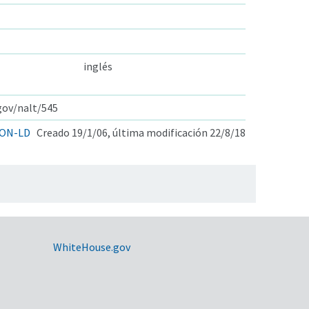
inglés
.gov/nalt/545
ON-LD
Creado 19/1/06, última modificación 22/8/18
WhiteHouse.gov