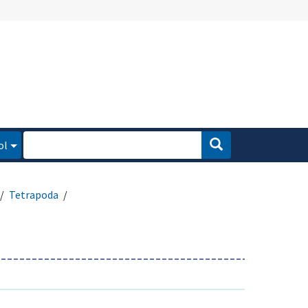
ol
Tetrapoda