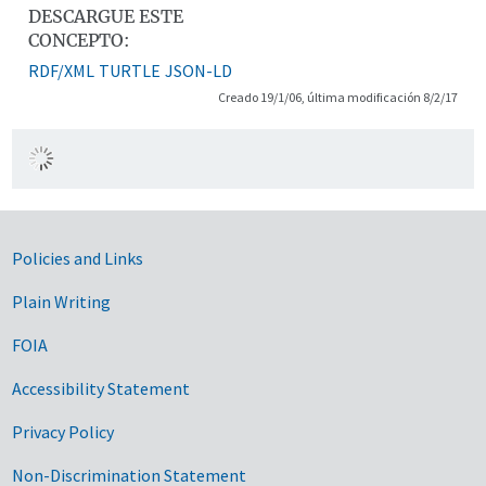
DESCARGUE ESTE
CONCEPTO:
RDF/XML
TURTLE
JSON-LD
Creado 19/1/06, última modificación 8/2/17
Government Links
Policies and Links
Plain Writing
FOIA
Accessibility Statement
Privacy Policy
Non-Discrimination Statement