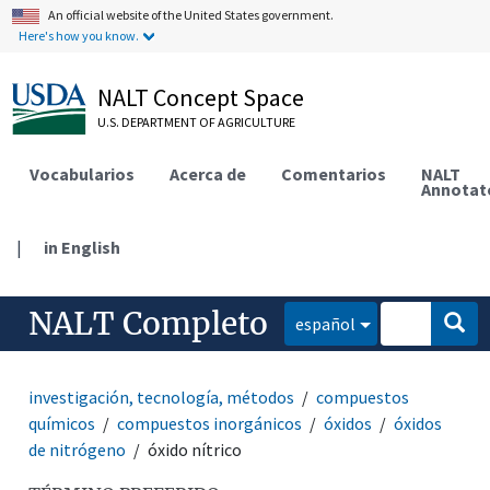
An official website of the United States government.
Here's how you know.
NALT Concept Space
U.S. DEPARTMENT OF AGRICULTURE
Vocabularios
Acerca de
Comentarios
NALT
Annotat
|
in English
NALT Completo
español
investigación, tecnología, métodos
compuestos
químicos
compuestos inorgánicos
óxidos
óxidos
de nitrógeno
óxido nítrico