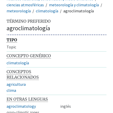
ciencias atmosféricas
meteorología y climatología
meteorología
climatología
agroclimatología
TÉRMINO PREFERIDO
agroclimatología
TIPO
Topic
CONCEPTO GENÉRICO
climatología
CONCEPTOS
RELACIONADOS
agricultura
clima
EN OTRAS LENGUAS
agroclimatology
inglés
agro-climatic zones