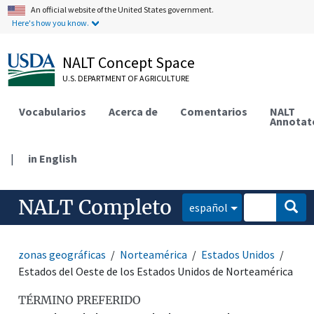
An official website of the United States government.
Here's how you know.
NALT Concept Space
U.S. DEPARTMENT OF AGRICULTURE
Vocabularios
Acerca de
Comentarios
NALT
Annotat
|
in English
NALT Completo
español
zonas geográficas
Norteamérica
Estados Unidos
Estados del Oeste de los Estados Unidos de Norteamérica
TÉRMINO PREFERIDO