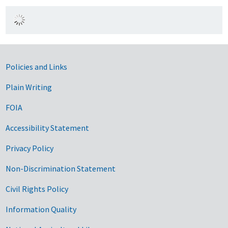
Government Links
Policies and Links
Plain Writing
FOIA
Accessibility Statement
Privacy Policy
Non-Discrimination Statement
Civil Rights Policy
Information Quality