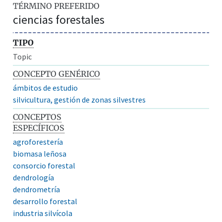
TÉRMINO PREFERIDO
ciencias forestales
TIPO
Topic
CONCEPTO GENÉRICO
ámbitos de estudio
silvicultura, gestión de zonas silvestres
CONCEPTOS
ESPECÍFICOS
agroforestería
biomasa leñosa
consorcio forestal
dendrología
dendrometría
desarrollo forestal
industria silvícola