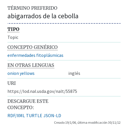
TÉRMINO PREFERIDO
abigarrados de la cebolla
TIPO
Topic
CONCEPTO GENÉRICO
enfermedades fitoplásmicas
EN OTRAS LENGUAS
onion yellows
inglés
URI
https://lod.nal.usda.gov/nalt/55875
DESCARGUE ESTE
CONCEPTO:
RDF/XML
TURTLE
JSON-LD
Creado 19/1/06, última modificación 30/11/12