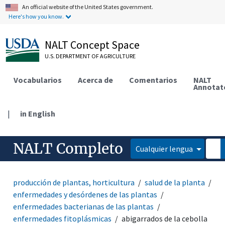
An official website of the United States government.
Here's how you know.
NALT Concept Space
U.S. DEPARTMENT OF AGRICULTURE
Vocabularios
Acerca de
Comentarios
NALT
Annotat
|
in English
NALT Completo
Cualquier lengua
producción de plantas, horticultura
salud de la planta
enfermedades y desórdenes de las plantas
enfermedades bacterianas de las plantas
enfermedades fitoplásmicas
abigarrados de la cebolla