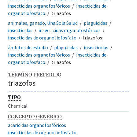
insecticidas organofosfóricos
insecticidas de
organotiofosfato
triazofos
animales, ganado, Una Sola Salud
plaguicidas
insecticidas
insecticidas organofosfóricos
insecticidas de organotiofosfato
triazofos
ámbitos de estudio
plaguicidas
insecticidas
insecticidas organofosfóricos
insecticidas de
organotiofosfato
triazofos
TÉRMINO PREFERIDO
triazofos
TIPO
Chemical
CONCEPTO GENÉRICO
acaricidas organofosfóricos
insecticidas de organotiofosfato