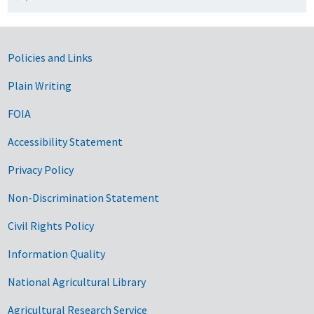
Government Links
Policies and Links
Plain Writing
FOIA
Accessibility Statement
Privacy Policy
Non-Discrimination Statement
Civil Rights Policy
Information Quality
National Agricultural Library
Agricultural Research Service