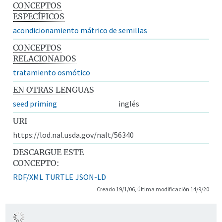
CONCEPTOS
ESPECÍFICOS
acondicionamiento mátrico de semillas
CONCEPTOS
RELACIONADOS
tratamiento osmótico
EN OTRAS LENGUAS
seed priming
inglés
URI
https://lod.nal.usda.gov/nalt/56340
DESCARGUE ESTE
CONCEPTO:
RDF/XML
TURTLE
JSON-LD
Creado 19/1/06, última modificación 14/9/20