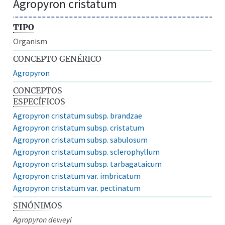
Agropyron cristatum
TIPO
Organism
CONCEPTO GENÉRICO
Agropyron
CONCEPTOS
ESPECÍFICOS
Agropyron cristatum subsp. brandzae
Agropyron cristatum subsp. cristatum
Agropyron cristatum subsp. sabulosum
Agropyron cristatum subsp. sclerophyllum
Agropyron cristatum subsp. tarbagataicum
Agropyron cristatum var. imbricatum
Agropyron cristatum var. pectinatum
SINÓNIMOS
Agropyron deweyi