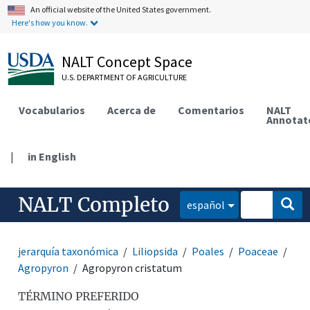
An official website of the United States government.
Here's how you know.
NALT Concept Space
U.S. DEPARTMENT OF AGRICULTURE
Vocabularios
Acerca de
Comentarios
NALT
Annotat
|
in English
NALT Completo
español
jerarquía taxonómica
Liliopsida
Poales
Poaceae
Agropyron
Agropyron cristatum
TÉRMINO PREFERIDO