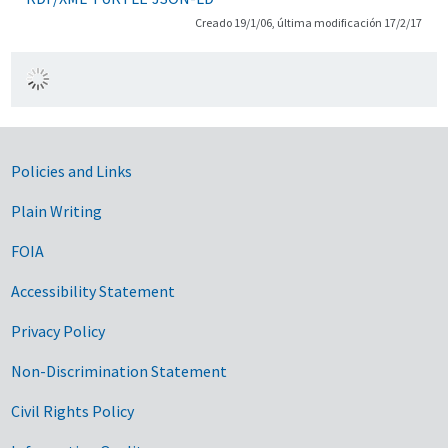
Creado 19/1/06, última modificación 17/2/17
Government Links
Policies and Links
Plain Writing
FOIA
Accessibility Statement
Privacy Policy
Non-Discrimination Statement
Civil Rights Policy