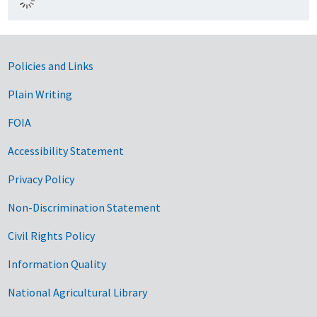
Government Links
Policies and Links
Plain Writing
FOIA
Accessibility Statement
Privacy Policy
Non-Discrimination Statement
Civil Rights Policy
Information Quality
National Agricultural Library