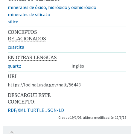
minerales de óxido, hidróxido y oxihidróxido
minerales de silicato
sílice
CONCEPTOS
RELACIONADOS
cuarcita
EN OTRAS LENGUAS
quartz
inglés
URI
https://lod.nal.usda.gov/nalt/56443
DESCARGUE ESTE
CONCEPTO:
RDF/XML
TURTLE
JSON-LD
Creado 19/1/06, última modificación 12/6/18