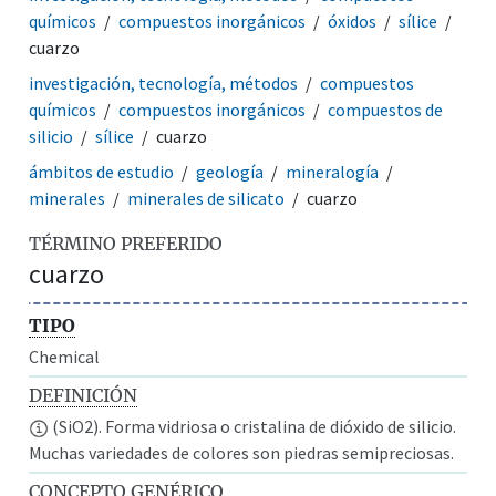
químicos
compuestos inorgánicos
óxidos
sílice
cuarzo
investigación, tecnología, métodos
compuestos
químicos
compuestos inorgánicos
compuestos de
silicio
sílice
cuarzo
ámbitos de estudio
geología
mineralogía
minerales
minerales de silicato
cuarzo
TÉRMINO PREFERIDO
cuarzo
TIPO
Chemical
DEFINICIÓN
(SiO2). Forma vidriosa o cristalina de dióxido de silicio.
Muchas variedades de colores son piedras semipreciosas.
CONCEPTO GENÉRICO