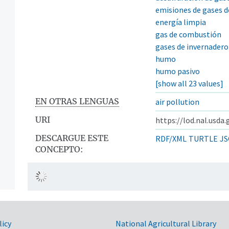
emisiones de gases d
energía limpia
gas de combustión
gases de invernadero
humo
humo pasivo
[show all 23 values]
EN OTRAS LENGUAS
air pollution
URI
https://lod.nal.usda
DESCARGUE ESTE
RDF/XML
TURTLE
JS
CONCEPTO:
licy
National Agricultural Library