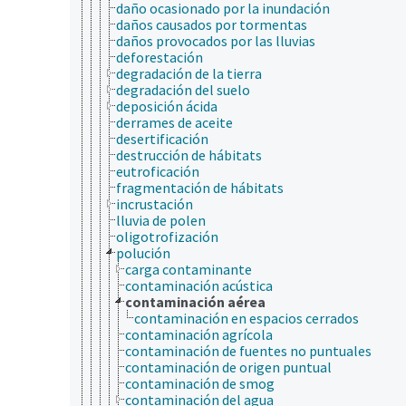
daño ocasionado por la inundación
daños causados por tormentas
daños provocados por las lluvias
deforestación
degradación de la tierra
degradación del suelo
deposición ácida
derrames de aceite
desertificación
destrucción de hábitats
eutroficación
fragmentación de hábitats
incrustación
lluvia de polen
oligotrofización
polución
carga contaminante
contaminación acústica
contaminación aérea
contaminación en espacios cerrados
contaminación agrícola
contaminación de fuentes no puntuales
contaminación de origen puntual
contaminación de smog
contaminación del agua