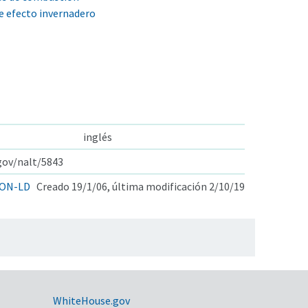
e efecto invernadero
inglés
.gov/nalt/5843
ON-LD
Creado 19/1/06, última modificación 2/10/19
WhiteHouse.gov