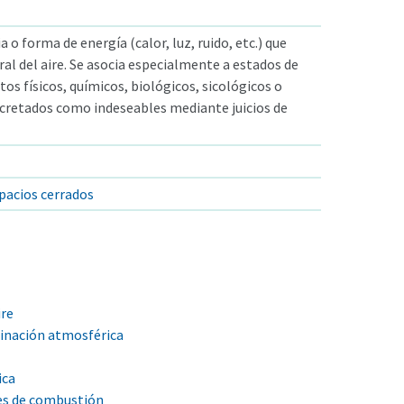
 o forma de energía (calor, luz, ruido, etc.) que
ral del aire. Se asocia especialmente a estados de
tos físicos, químicos, biológicos, sicológicos o
ecretados como indeseables mediante juicios de
pacios cerrados
ire
minación atmosférica
ica
es de combustión