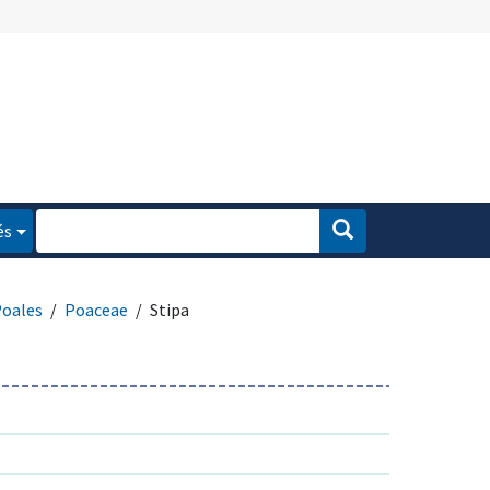
és
oales
Poaceae
Stipa