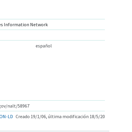
s Information Network
español
.gov/nalt/58967
ON-LD
Creado 19/1/06, última modificación 18/5/20