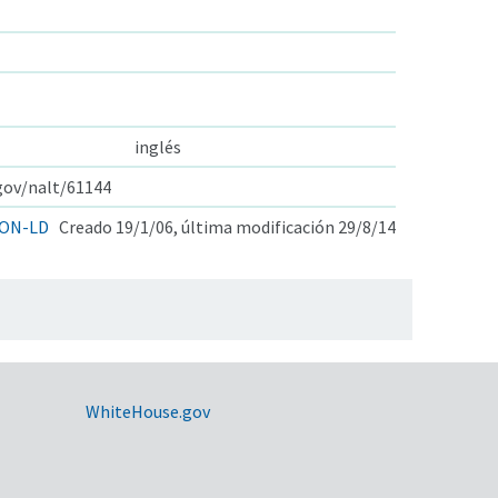
inglés
.gov/nalt/61144
ON-LD
Creado 19/1/06, última modificación 29/8/14
WhiteHouse.gov