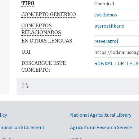
TIPO
Chemical
CONCEPTO GENÉRICO
estilbenos
CONCEPTOS
pterostilbeno
RELACIONADOS
EN OTRAS LENGUAS
resveratrol
URI
https://lod.nal.usda
DESCARGUE ESTE
RDF/XML
TURTLE
JS
CONCEPTO:
licy
National Agricultural Library
imination Statement
Agricultural Research Service