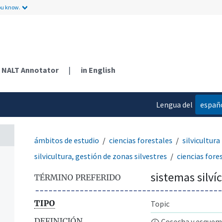
ou know.
NALT Annotator
|
in English
Lengua del
españ
contenido
ámbitos de estudio
ciencias forestales
silvicultura
silvicultura, gestión de zonas silvestres
ciencias fore
sistemas silví
TÉRMINO PREFERIDO
TIPO
Topic
DEFINICIÓN
Cosecha y esquema