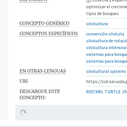
optimizar el crecimie
tipos de bosques.
CONCEPTO GENÉRICO
silvicultura
CONCEPTOS ESPECÍFICOS
conversión silvícola
silvicultura de rotac
silvicultura intensiva
sistemas para bosque
sistemas para bosqu
EN OTRAS LENGUAS
silvicultural systems
URI
https://lod.nal.usda
DESCARGUE ESTE
RDF/XML
TURTLE
JS
CONCEPTO: