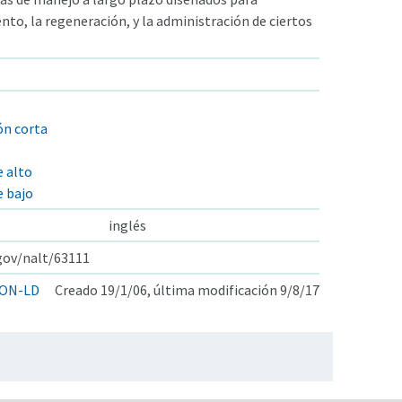
nto, la regeneración, y la administración de ciertos
ión corta
 alto
e bajo
inglés
.gov/nalt/63111
ON-LD
Creado 19/1/06, última modificación 9/8/17