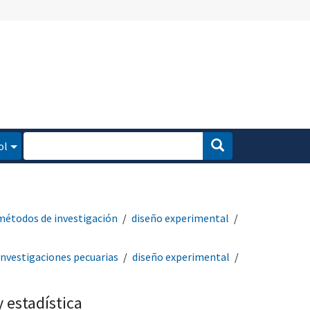
ol
métodos de investigación
diseño experimental
investigaciones pecuarias
diseño experimental
 estadística