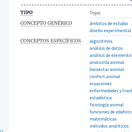
TIPO
Topic
CONCEPTO GENÉRICO
ámbitos de estudio
diseño experimental
CONCEPTOS ESPECÍFICOS
algoritmos
análisis de datos
análisis de elemento 
anatomía animal
bienestar animal
confort animal
ecuaciones
enfermedades y tras
estadística
fisiología animal
funciones de edafotr
matemáticas
métodos analíticos
s)