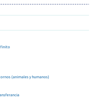
finito
tornos (animales y humanos)
ansferancia