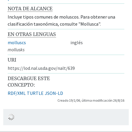
NOTA DE ALCANCE
Incluye tipos comunes de moluscos. Para obtener una
clasificación taxonómica, consulte "Mollusca".
EN OTRAS LENGUAS
molluscs
inglés
mollusks
URI
https://lod.nal.usda.gov/nalt/639
DESCARGUE ESTE
CONCEPTO:
RDF/XML
TURTLE
JSON-LD
Creado 19/1/06, última modificación 26/8/16