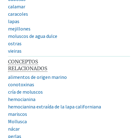
calamar
caracoles
lapas
mejillones
moluscos de agua dulce
ostras
vieiras
CONCEPTOS
RELACIONADOS
alimentos de origen marino
conotoxinas
cría de moluscos
hemocianina
hemocianina extraída de la lapa californiana
mariscos
Mollusca
nácar
perlas