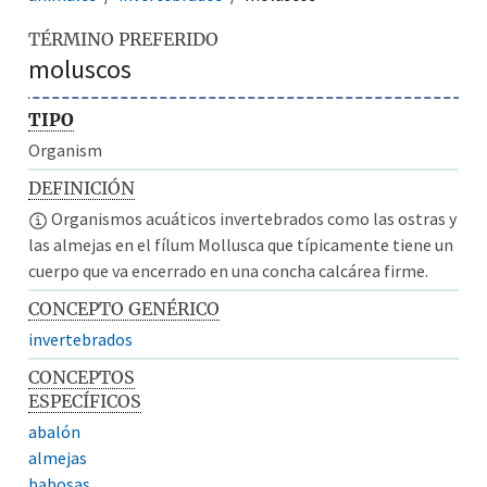
TÉRMINO PREFERIDO
moluscos
TIPO
Organism
DEFINICIÓN
Organismos acuáticos invertebrados como las ostras y
las almejas en el fílum Mollusca que típicamente tiene un
cuerpo que va encerrado en una concha calcárea firme.
CONCEPTO GENÉRICO
invertebrados
CONCEPTOS
ESPECÍFICOS
abalón
almejas
babosas