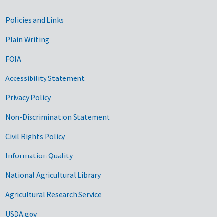
Government Links
Policies and Links
Plain Writing
FOIA
Accessibility Statement
Privacy Policy
Non-Discrimination Statement
Civil Rights Policy
Information Quality
National Agricultural Library
Agricultural Research Service
USDA.gov