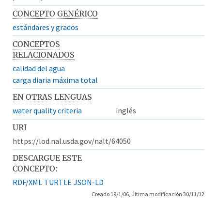
CONCEPTO GENÉRICO
estándares y grados
CONCEPTOS
RELACIONADOS
calidad del agua
carga diaria máxima total
EN OTRAS LENGUAS
water quality criteria
inglés
URI
https://lod.nal.usda.gov/nalt/64050
DESCARGUE ESTE
CONCEPTO:
RDF/XML
TURTLE
JSON-LD
Creado 19/1/06, última modificación 30/11/12