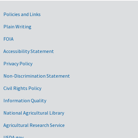
Government Links
Policies and Links
Plain Writing
FOIA
Accessibility Statement
Privacy Policy
Non-Discrimination Statement
Civil Rights Policy
Information Quality
National Agricultural Library
Agricultural Research Service
USDA.gov