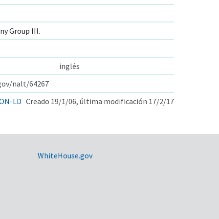
y Group III.
inglés
.gov/nalt/64267
ON-LD
Creado 19/1/06, última modificación 17/2/17
WhiteHouse.gov