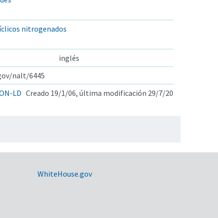
clicos nitrogenados
inglés
.gov/nalt/6445
ON-LD
Creado 19/1/06, última modificación 29/7/20
WhiteHouse.gov