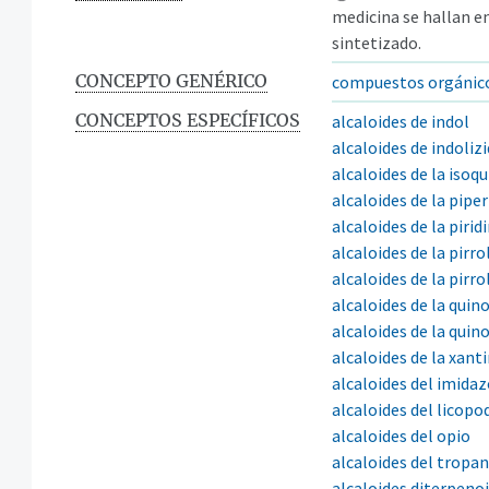
medicina se hallan en
sintetizado.
CONCEPTO GENÉRICO
compuestos orgánic
CONCEPTOS ESPECÍFICOS
alcaloides de indol
alcaloides de indoliz
alcaloides de la isoq
alcaloides de la piper
alcaloides de la pirid
alcaloides de la pirro
alcaloides de la pirro
alcaloides de la quin
alcaloides de la quino
alcaloides de la xant
alcaloides del imidaz
alcaloides del licopo
alcaloides del opio
alcaloides del tropa
alcaloides diterpeno