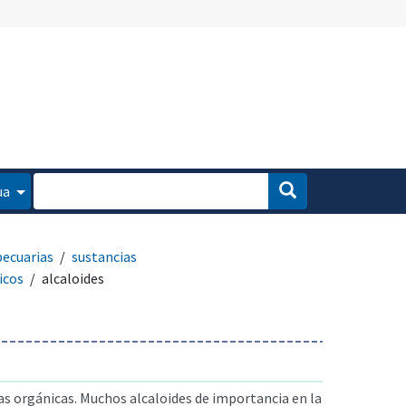
ua
pecuarias
sustancias
icos
alcaloides
s orgánicas. Muchos alcaloides de importancia en la