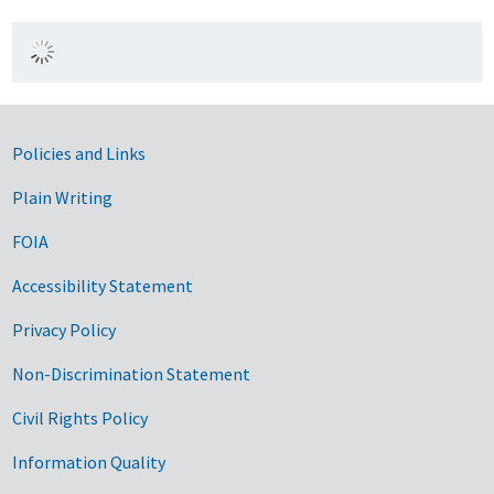
Government Links
Policies and Links
Plain Writing
FOIA
Accessibility Statement
Privacy Policy
Non-Discrimination Statement
Civil Rights Policy
Information Quality