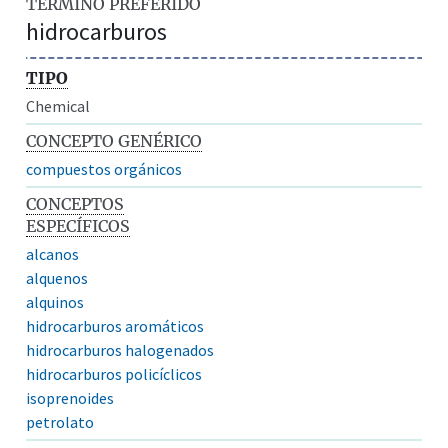
TÉRMINO PREFERIDO
hidrocarburos
TIPO
Chemical
CONCEPTO GENÉRICO
compuestos orgánicos
CONCEPTOS
ESPECÍFICOS
alcanos
alquenos
alquinos
hidrocarburos aromáticos
hidrocarburos halogenados
hidrocarburos policíclicos
isoprenoides
petrolato