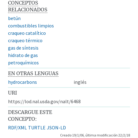
CONCEPTOS
RELACIONADOS
betún
combustibles limpios
craqueo catalítico
craqueo térmico
gas de síntesis
hidrato de gas
petroquímicos
EN OTRAS LENGUAS
hydrocarbons
inglés
URI
https://lod.nal.usda.gov/nalt/6468
DESCARGUE ESTE
CONCEPTO:
RDF/XML
TURTLE
JSON-LD
Creado 19/1/06, última modificación 22/2/18