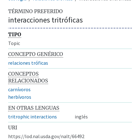
TÉRMINO PREFERIDO
interacciones tritróficas
TIPO
Topic
CONCEPTO GENÉRICO
relaciones tróficas
CONCEPTOS
RELACIONADOS
carnívoros
herbívoros
EN OTRAS LENGUAS
tritrophic interactions
inglés
URI
https://lod.nal.usda.gov/nalt/66492