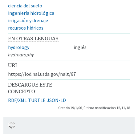
ciencia del suelo
ingeniería hidrológica
irrigación y drenaje
recursos hídricos
EN OTRAS LENGUAS
hydrology
inglés
hydrography
URI
https://lod.nal.usda.gov/nalt/67
DESCARGUE ESTE
CONCEPTO:
RDF/XML
TURTLE
JSON-LD
Creado 19/1/06, última modificación 15/11/18