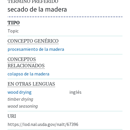
TÉRMINO PREFERIDO
secado de la madera
TIPO
Topic
CONCEPTO GENÉRICO
procesamiento de la madera
CONCEPTOS
RELACIONADOS
colapso de la madera
EN OTRAS LENGUAS
wood drying
inglés
timber drying
wood seasoning
URI
https://lod.nal.usda.gov/nalt/67396