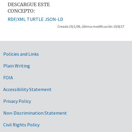
DESCARGUE ESTE
CONCEPTO:
RDF/XML
TURTLE
JSON-LD
Creado 19/1/06, última modificación 10/8/17
Government Links
Policies and Links
Plain Writing
FOIA
Accessibility Statement
Privacy Policy
Non-Discrimination Statement
Civil Rights Policy