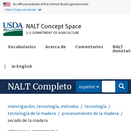
An official website of the United States government.
Here's how you know.
NALT Concept Space
U.S. DEPARTMENT OF AGRICULTURE
Vocabularios
Acerca de
Comentarios
NALT
Annotat
|
in English
NALT Completo
español
investigación, tecnología, métodos
tecnología
tecnología de la madera
procesamiento de la madera
secado de la madera