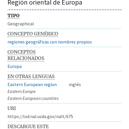
Región oriental de Europa
TIPO
Geographical
CONCEPTO GENÉRICO
regiones geográficas con nombres propios
CONCEPTOS
RELACIONADOS
Europa
EN OTRAS LENGUAS
Eastern European region
inglés
Eastern Europe
Eastern European countries
URI
https://lod.nal.usda.gov/nalt/675
DESCARGUE ESTE