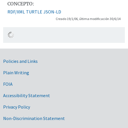
CONCEPTO:
RDF/XML
TURTLE
JSON-LD
Creado 19/1/06, última modificación 30/6/14
Government Links
Policies and Links
Plain Writing
FOIA
Accessibility Statement
Privacy Policy
Non-Discrimination Statement