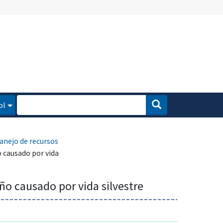
ol
nejo de recursos
 causado por vida
o causado por vida silvestre