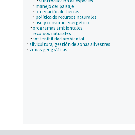
reintroducción de especies
manejo del paisaje
ordenación de tierras
política de recursos naturales
uso y consumo energético
programas ambientales
recursos naturales
sostenibilidad ambiental
silvicultura, gestión de zonas silvestres
zonas geográficas