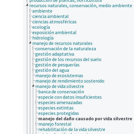
recursos naturales, conservación, medio ambiente
ambiente
ciencia ambiental
ciencias atmosféricas
ecología
exposición ambiental
hidrología
manejo de recursos naturales
conservación de la naturaleza
gestión adaptativa
gestión de los recursos del suelo
gestión de pesquerías
gestión del agua
manejo de ecosistemas
manejo de rendimiento sostenido
manejo de vida silvestre
banca de conservación
especie con datos insuficientes
especies amenazadas
especies extintas
especies protegidas
manejo del daño causado por vida silvestre
manejo forestal
rehabilitación de la vida silvestre