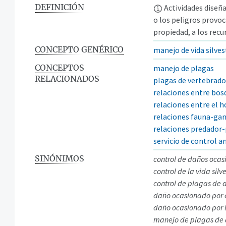
DEFINICIÓN
Actividades diseña
o los peligros provoc
propiedad, a los recu
CONCEPTO GENÉRICO
manejo de vida silves
CONCEPTOS
manejo de plagas
RELACIONADOS
plagas de vertebrado
relaciones entre bosq
relaciones entre el h
relaciones fauna-ga
relaciones predador-
servicio de control a
SINÓNIMOS
control de daños ocasi
control de la vida silv
control de plagas de a
daño ocasionado por 
daño ocasionado por l
manejo de plagas de a