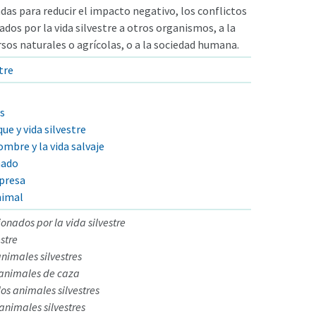
das para reducir el impacto negativo, los conflictos
ados por la vida silvestre a otros organismos, a la
rsos naturales o agrícolas, o a la sociedad humana.
tre
s
ue y vida silvestre
ombre y la vida salvaje
nado
presa
nimal
onados por la vida silvestre
estre
nimales silvestres
animales de caza
os animales silvestres
nimales silvestres