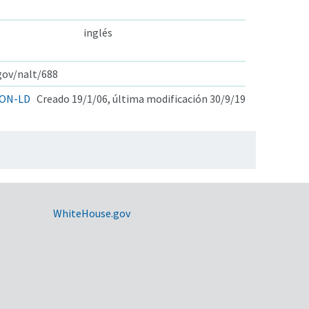
inglés
.gov/nalt/688
ON-LD
Creado 19/1/06, última modificación 30/9/19
WhiteHouse.gov