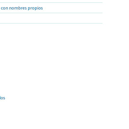
s con nombres propios
dos