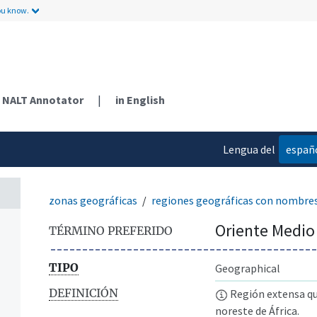
ntos
ou know.
NALT Annotator
|
in English
Lengua del
españ
contenido
zonas geográficas
regiones geográficas con nombre
Oriente Medio
TÉRMINO PREFERIDO
TIPO
Geographical
DEFINICIÓN
Región extensa que
noreste de África.