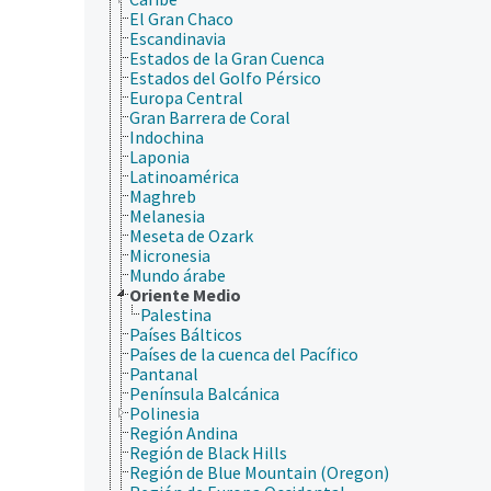
El Gran Chaco
Escandinavia
Estados de la Gran Cuenca
Estados del Golfo Pérsico
Europa Central
Gran Barrera de Coral
Indochina
Laponia
Latinoamérica
Maghreb
Melanesia
Meseta de Ozark
Micronesia
Mundo árabe
Oriente Medio
Palestina
Países Bálticos
Países de la cuenca del Pacífico
Pantanal
Península Balcánica
Polinesia
Región Andina
Región de Black Hills
Región de Blue Mountain (Oregon)