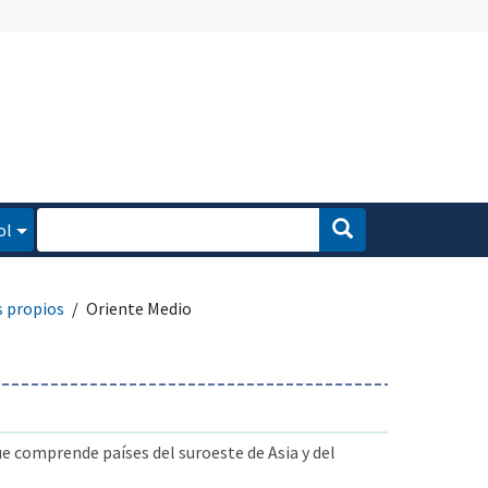
ol
s propios
Oriente Medio
 comprende países del suroeste de Asia y del