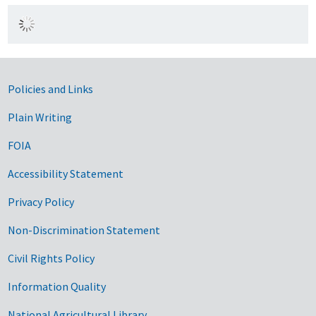
Government Links
Policies and Links
Plain Writing
FOIA
Accessibility Statement
Privacy Policy
Non-Discrimination Statement
Civil Rights Policy
Information Quality
National Agricultural Library