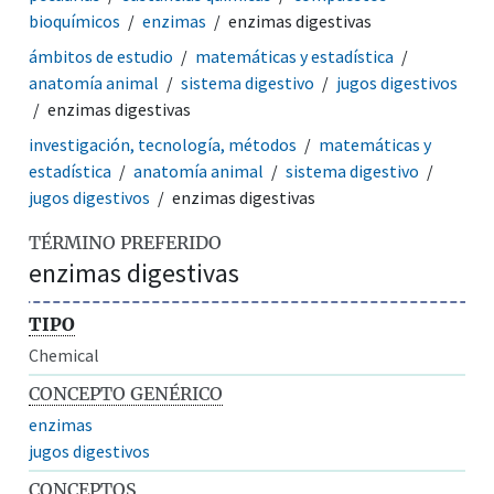
bioquímicos
enzimas
enzimas digestivas
ámbitos de estudio
matemáticas y estadística
anatomía animal
sistema digestivo
jugos digestivos
enzimas digestivas
investigación, tecnología, métodos
matemáticas y
estadística
anatomía animal
sistema digestivo
jugos digestivos
enzimas digestivas
TÉRMINO PREFERIDO
enzimas digestivas
TIPO
Chemical
CONCEPTO GENÉRICO
enzimas
jugos digestivos
CONCEPTOS