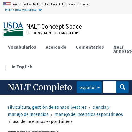
An official website of the United States government.
Here's how you know.
NALT Concept Space
U.S. DEPARTMENT OF AGRICULTURE
Vocabularios
Acerca de
Comentarios
NALT
Annotat
|
in English
NALT Completo
español
silvicultura, gestión de zonas silvestres
ciencia y
manejo de incendios
manejo de incendios espontáneos
uso de incendios espontáneos