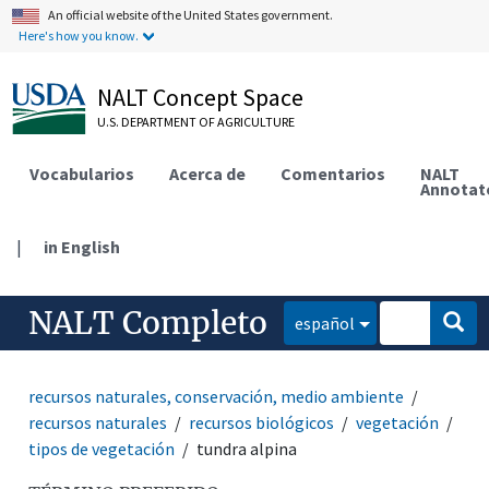
An official website of the United States government.
Here's how you know.
NALT Concept Space
U.S. DEPARTMENT OF AGRICULTURE
Vocabularios
Acerca de
Comentarios
NALT
Annotat
|
in English
NALT Completo
español
recursos naturales, conservación, medio ambiente
recursos naturales
recursos biológicos
vegetación
tipos de vegetación
tundra alpina