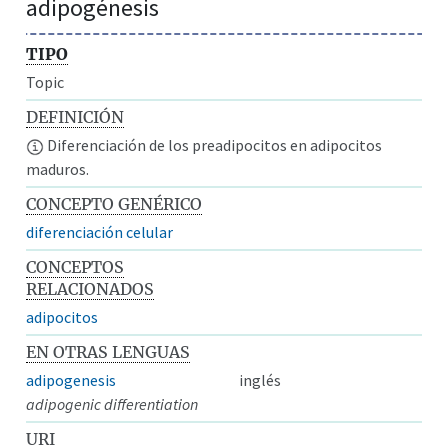
adipogénesis
TIPO
Topic
DEFINICIÓN
Diferenciación de los preadipocitos en adipocitos
maduros.
CONCEPTO GENÉRICO
diferenciación celular
CONCEPTOS
RELACIONADOS
adipocitos
EN OTRAS LENGUAS
adipogenesis
inglés
adipogenic differentiation
URI