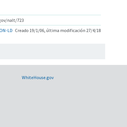
.gov/nalt/723
ON-LD
Creado 19/1/06, última modificación 27/4/18
WhiteHouse.gov