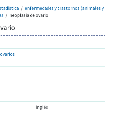
tadística
enfermedades y trastornos (animales y
as
neoplasia de ovario
vario
ovarios
inglés