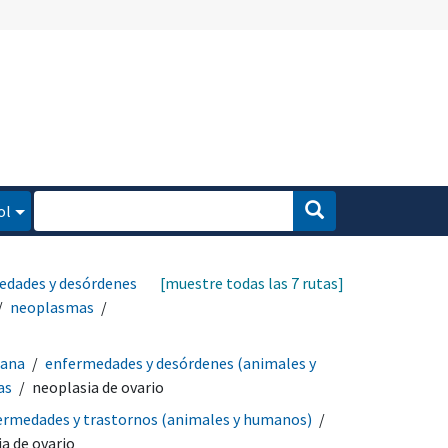
ol
edades y desórdenes
[muestre todas las 7 rutas]
neoplasmas
mana
enfermedades y desórdenes (animales y
as
neoplasia de ovario
ermedades y trastornos (animales y humanos)
a de ovario