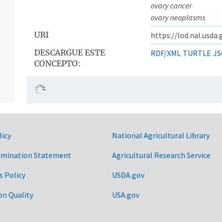
ovary cancer
ovary neoplasms
URI
https://lod.nal.usda
DESCARGUE ESTE
RDF/XML
TURTLE
JS
CONCEPTO:
licy
National Agricultural Library
imination Statement
Agricultural Research Service
s Policy
USDA.gov
on Quality
USA.gov