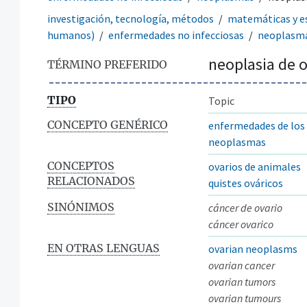
investigación, tecnología, métodos
matemáticas y es
humanos)
enfermedades no infecciosas
neoplasm
neoplasia de o
TÉRMINO PREFERIDO
TIPO
Topic
CONCEPTO GENÉRICO
enfermedades de los 
neoplasmas
CONCEPTOS
ovarios de animales
RELACIONADOS
quistes ováricos
SINÓNIMOS
cáncer de ovario
cáncer ovarico
EN OTRAS LENGUAS
ovarian neoplasms
ovarian cancer
ovarian tumors
ovarian tumours