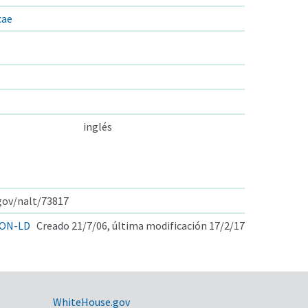
cae
inglés
.gov/nalt/73817
ON-LD
Creado 21/7/06, última modificación 17/2/17
WhiteHouse.gov