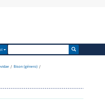
ol
vidae
Bison (género)