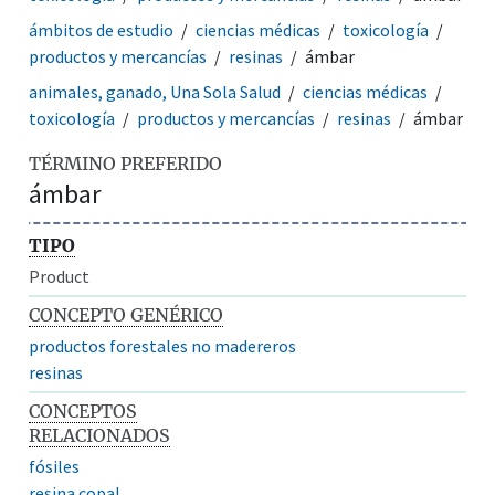
ámbitos de estudio
ciencias médicas
toxicología
productos y mercancías
resinas
ámbar
animales, ganado, Una Sola Salud
ciencias médicas
toxicología
productos y mercancías
resinas
ámbar
TÉRMINO PREFERIDO
ámbar
TIPO
Product
CONCEPTO GENÉRICO
productos forestales no madereros
resinas
CONCEPTOS
RELACIONADOS
fósiles
resina copal