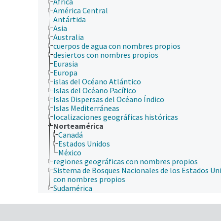
África
América Central
Antártida
Asia
Australia
cuerpos de agua con nombres propios
desiertos con nombres propios
Eurasia
Europa
islas del Océano Atlántico
Islas del Océano Pacífico
Islas Dispersas del Océano Índico
Islas Mediterráneas
localizaciones geográficas históricas
Norteamérica
Canadá
Estados Unidos
México
regiones geográficas con nombres propios
Sistema de Bosques Nacionales de los Estados Un
con nombres propios
Sudamérica