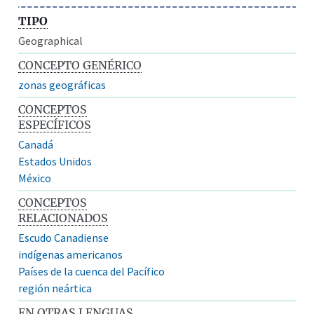
TIPO
Geographical
CONCEPTO GENÉRICO
zonas geográficas
CONCEPTOS
ESPECÍFICOS
Canadá
Estados Unidos
México
CONCEPTOS
RELACIONADOS
Escudo Canadiense
indígenas americanos
Países de la cuenca del Pacífico
región neártica
EN OTRAS LENGUAS