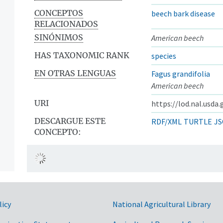
CONCEPTOS
beech bark disease
RELACIONADOS
SINÓNIMOS
American beech
HAS TAXONOMIC RANK
species
EN OTRAS LENGUAS
Fagus grandifolia
American beech
URI
https://lod.nal.usda
DESCARGUE ESTE
RDF/XML
TURTLE
JS
CONCEPTO:
licy
National Agricultural Library