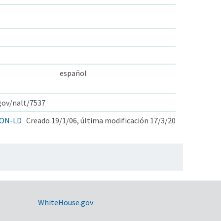
español
.gov/nalt/7537
ON-LD
Creado 19/1/06, última modificación 17/3/20
WhiteHouse.gov