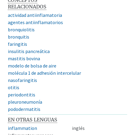
RELACIONADOS
actividad antiinflamatoria
agentes antiinflamatorios
bronquiolitis
bronquitis
faringitis
insulitis pancreática
mastitis bovina
modelo de bolsa de aire
molécula 1 de adhesión intercelular
nasofaringitis
otitis
periodontitis
pleuroneumonía
pododermatitis
EN OTRAS LENGUAS
inflammation
inglés