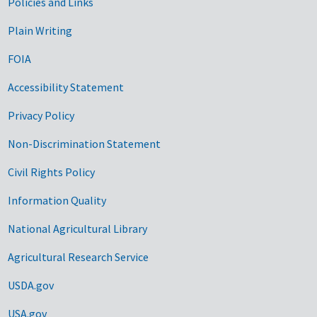
Government Links
Policies and Links
Plain Writing
FOIA
Accessibility Statement
Privacy Policy
Non-Discrimination Statement
Civil Rights Policy
Information Quality
National Agricultural Library
Agricultural Research Service
USDA.gov
USA.gov