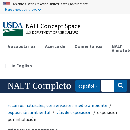
An official website of the United States government.
Here's how you know.
NALT Concept Space
U.S. DEPARTMENT OF AGRICULTURE
Vocabularios
Acerca de
Comentarios
NALT
Annotat
|
in English
NALT Completo
español
recursos naturales, conservación, medio ambiente
exposición ambiental
vías de exposición
exposición
por inhalación