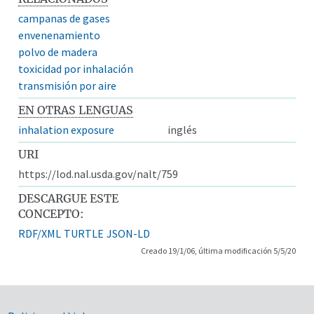
campanas de gases
envenenamiento
polvo de madera
toxicidad por inhalación
transmisión por aire
EN OTRAS LENGUAS
inhalation exposure
inglés
URI
https://lod.nal.usda.gov/nalt/759
DESCARGUE ESTE
CONCEPTO:
RDF/XML
TURTLE
JSON-LD
Creado 19/1/06, última modificación 5/5/20