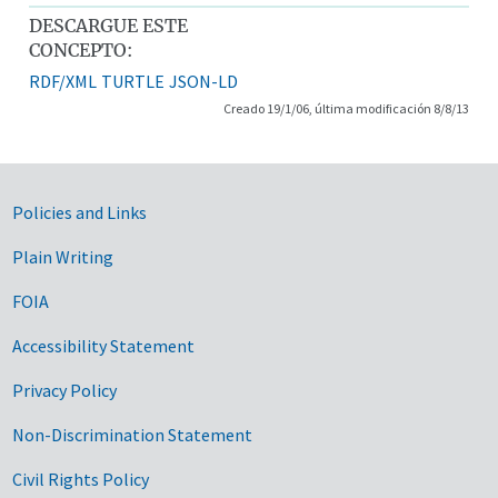
DESCARGUE ESTE
CONCEPTO:
RDF/XML
TURTLE
JSON-LD
Creado 19/1/06, última modificación 8/8/13
Government Links
Policies and Links
Plain Writing
FOIA
Accessibility Statement
Privacy Policy
Non-Discrimination Statement
Civil Rights Policy