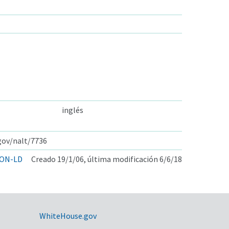
inglés
.gov/nalt/7736
ON-LD
Creado 19/1/06, última modificación 6/6/18
WhiteHouse.gov