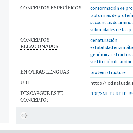
CONCEPTOS ESPECÍFICOS
conformación de pro
isoformas de proteí
secuencias de amino
subunidades de las p
CONCEPTOS
denaturación
RELACIONADOS
estabilidad enzimáti
genómica estructura
sustitución de amino
EN OTRAS LENGUAS
protein structure
URI
https://lod.nal.usda
DESCARGUE ESTE
RDF/XML
TURTLE
JS
CONCEPTO: