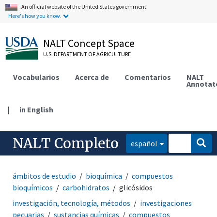
An official website of the United States government.
Here's how you know.
NALT Concept Space
U.S. DEPARTMENT OF AGRICULTURE
Vocabularios
Acerca de
Comentarios
NALT
Annotat
|
in English
NALT Completo
español
ámbitos de estudio
bioquímica
compuestos
bioquímicos
carbohidratos
glicósidos
investigación, tecnología, métodos
investigaciones
pecuarias
sustancias químicas
compuestos