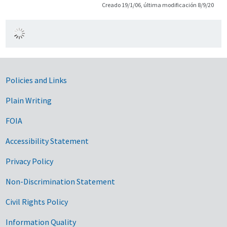
Creado 19/1/06, última modificación 8/9/20
Government Links
Policies and Links
Plain Writing
FOIA
Accessibility Statement
Privacy Policy
Non-Discrimination Statement
Civil Rights Policy
Information Quality